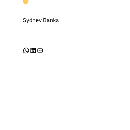
Sydney Banks
WhatsApp
LinkedIn
E-mail